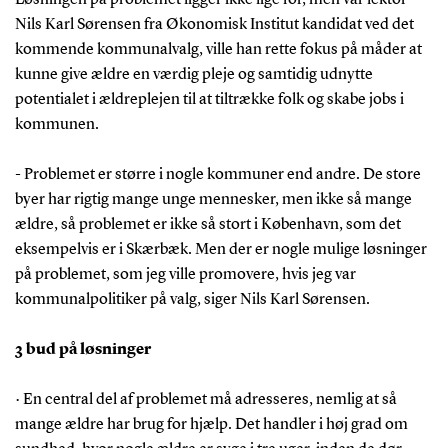
Nils Karl Sørensen fra Økonomisk Institut kandidat ved det
kommende kommunalvalg, ville han rette fokus på måder at
kunne give ældre en værdig pleje og samtidig udnytte
potentialet i ældreplejen til at tiltrække folk og skabe jobs i
kommunen.
- Problemet er større i nogle kommuner end andre. De store
byer har rigtig mange unge mennesker, men ikke så mange
ældre, så problemet er ikke så stort i København, som det
eksempelvis er i Skærbæk. Men der er nogle mulige løsninger
på problemet, som jeg ville promovere, hvis jeg var
kommunalpolitiker på valg, siger Nils Karl Sørensen.
3 bud på løsninger
· En central del af problemet må adresseres, nemlig at så
mange ældre har brug for hjælp. Det handler i høj grad om