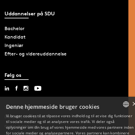
Uddannelser på SDU
Bachelor
Kandidat
Ingeniør
Efter- og videreuddannelse
Følg os
Denne hjemmeside bruger cookies
Tilgængelighedserklæring
Vi bruger cookies til at tilpasse vores indhold og til at vise dig funktioner
Databeskyttelse på SDU
til sociale medier og til at analysere vores trafik. Vi deler også
DANISH
Cookie-indstillinger
oplysninger om din brug af vores hjemmeside med vores partnere inden
for sociale medier og analysepartnere. Vores partnere kan kombinere