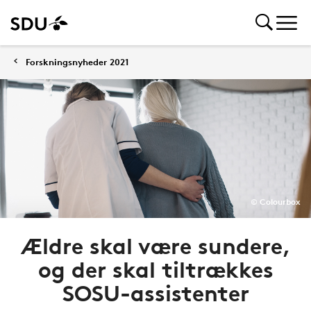
Forskningsnyheder 2021
© Colourbox
Ældre skal være sundere,
og der skal tiltrækkes
SOSU-assistenter