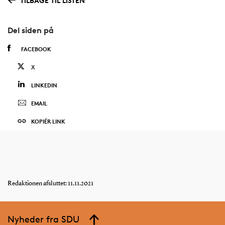
TILBAGE TIL LISTEN
Del siden på
FACEBOOK
X
LINKEDIN
EMAIL
KOPIÉR LINK
Redaktionen afsluttet: 11.11.2021
Nyheder fra SDU