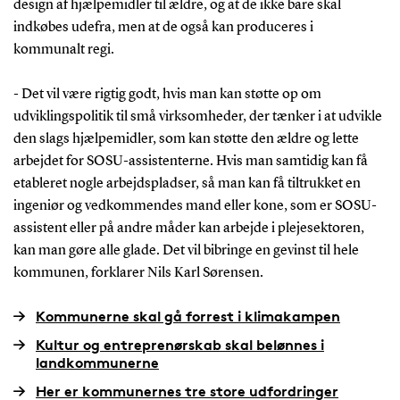
design af hjælpemidler til ældre, og at de ikke bare skal
indkøbes udefra, men at de også kan produceres i
kommunalt regi.
- Det vil være rigtig godt, hvis man kan støtte op om
udviklingspolitik til små virksomheder, der tænker i at udvikle
den slags hjælpemidler, som kan støtte den ældre og lette
arbejdet for SOSU-assistenterne. Hvis man samtidig kan få
etableret nogle arbejdspladser, så man kan få tiltrukket en
ingeniør og vedkommendes mand eller kone, som er SOSU-
assistent eller på andre måder kan arbejde i plejesektoren,
kan man gøre alle glade. Det vil bibringe en gevinst til hele
kommunen, forklarer Nils Karl Sørensen.
Kommunerne skal gå forrest i klimakampen
Kultur og entreprenørskab skal belønnes i
landkommunerne
Her er kommunernes tre store udfordringer