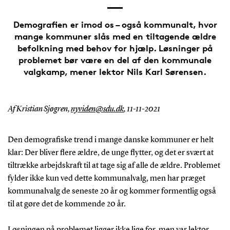
Demografien er imod os – også kommunalt, hvor
mange kommuner slås med en tiltagende ældre
befolkning med behov for hjælp. Løsninger på
problemet bør være en del af den kommunale
valgkamp, mener lektor Nils Karl Sørensen.
Af Kristian Sjøgren,
nyviden@sdu.dk
,
11-11-2021
Den demografiske trend i mange danske kommuner er helt
klar: Der bliver flere ældre, de unge flytter, og det er svært at
tiltrække arbejdskraft til at tage sig af alle de ældre. Problemet
fylder ikke kun ved dette kommunalvalg, men har præget
kommunalvalg de seneste 20 år og kommer formentlig også
til at gøre det de kommende 20 år.
Løsningen på problemet ligger ikke lige for, men var lektor