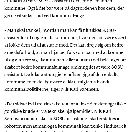
attraktivt at være SOSU-assistent i den ene eller anden
kommune. Også det bør være på dagsordenen hos dem, der
gerne vil vælges ind ved kommunalvalget.
- Man skal tænke i, hvordan man kan få tiltrukket SOSU-
assistenter til nogle af de kommuner, hvor det kan være svært
at lokke dem ud til at starte med. Det kan dreje sig om bedre
arbejdsforhold, at man hjælper folk som par med at komme
til og etablere sig i kommunen, eller at man i det hele taget får
skabt et bedre kommunalt image omkring det at være SOSU-
assistent. De lokale strategier er afhængige af den enkelte
kommune, men det bør være et klart valgtema blandt
kommunalpolitikerne, siger Nils Karl Sørensen.
· Det sidste led i tretrinsraketten for at løse den demografiske
gordiske knude er via tekniske hjælpemidler. Nils Karl
Sørensen mener ikke, at SOSU-assistenter skal erstattes af
robotter, men at man også kommunalt kan tænke i industrielt