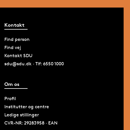
Kontakt
Find person
Find vej
Kontakt SDU
sdu@sdu.dk · Tlf: 6550 1000
Om os
Profil
Institutter og centre
Ledige stillinger
CVR-NR: 29283958 · EAN