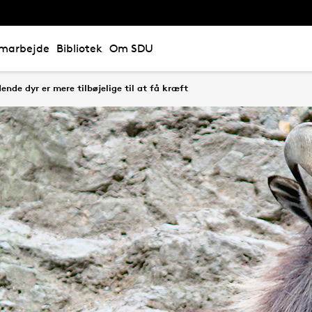
marbejde
Bibliotek
Om SDU
nde dyr er mere tilbøjelige til at få kræft