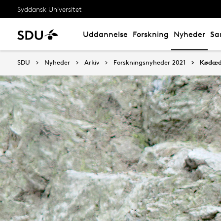
Syddansk Universitet
Uddannelse
Forskning
Nyheder
Sa
SDU
Nyheder
Arkiv
Forskningsnyheder 2021
Kødæde