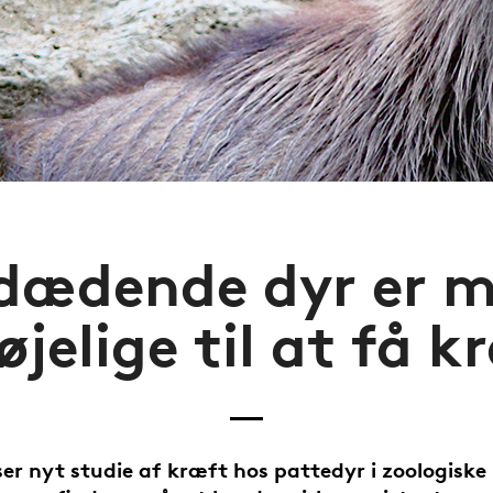
dædende dyr er m
øjelige til at få 
ser nyt studie af kræft hos pattedyr i zoologiske