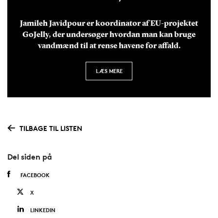
Jamileh Javidpour er koordinator af EU-projektet
GoJelly, der undersøger hvordan man kan bruge
vandmænd til at rense havene for affald.
LÆS MERE
TILBAGE TIL LISTEN
Del siden på
FACEBOOK
X
LINKEDIN