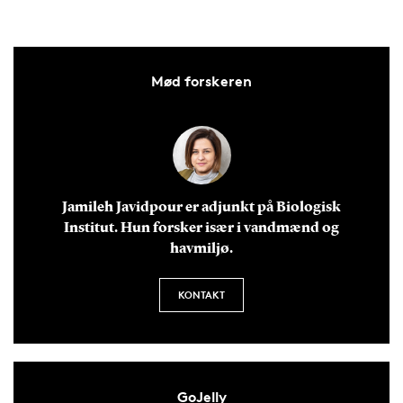
Mød forskeren
Jamileh Javidpour er adjunkt på Biologisk
Institut. Hun forsker især i vandmænd og
havmiljø.
KONTAKT
GoJelly