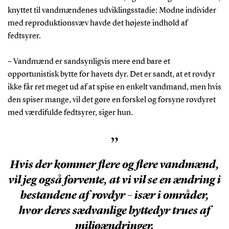
knyttet til vandmændenes udviklingsstadie: Modne individer
med reproduktionsvæv havde det højeste indhold af
fedtsyrer.
– Vandmænd er sandsynligvis mere end bare et
opportunistisk bytte for havets dyr. Det er sandt, at et rovdyr
ikke får ret meget ud af at spise en enkelt vandmand, men hvis
den spiser mange, vil det gøre en forskel og forsyne rovdyret
med værdifulde fedtsyrer, siger hun.
”
Hvis der kommer flere og flere vandmænd,
vil jeg også forvente, at vi vil se en ændring i
bestandene af rovdyr – især i områder,
hvor deres sædvanlige byttedyr trues af
miljøændringer.