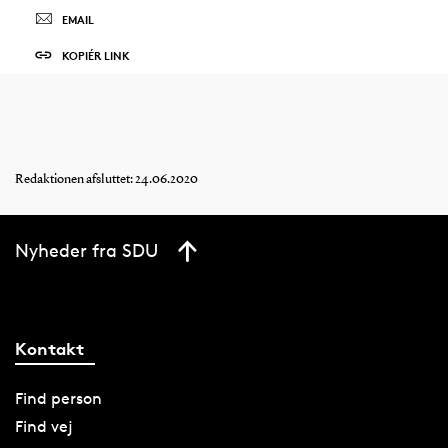
EMAIL
KOPIÉR LINK
Redaktionen afsluttet: 24.06.2020
Nyheder fra SDU
Kontakt
Find person
Find vej