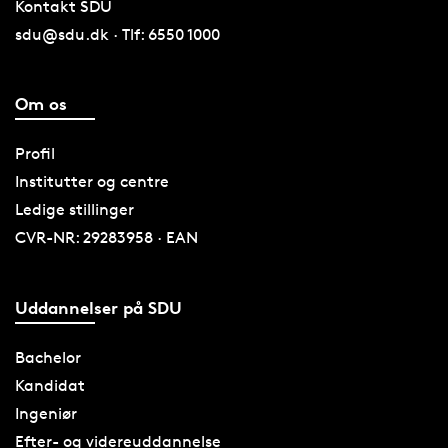
Kontakt SDU
sdu@sdu.dk · Tlf: 6550 1000
Om os
Profil
Institutter og centre
Ledige stillinger
CVR-NR: 29283958 · EAN
Uddannelser på SDU
Bachelor
Kandidat
Ingeniør
Efter- og videreuddannelse