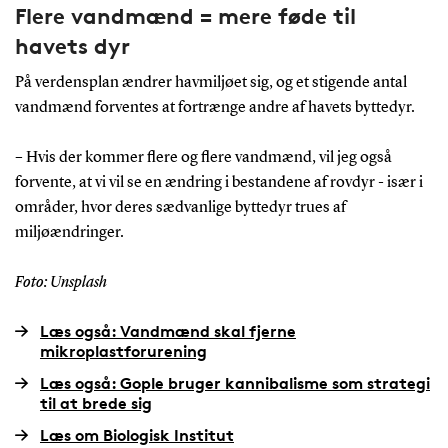
Flere vandmænd = mere føde til
havets dyr
På verdensplan ændrer havmiljøet sig, og et stigende antal
vandmænd forventes at fortrænge andre af havets byttedyr.
– Hvis der kommer flere og flere vandmænd, vil jeg også
forvente, at vi vil se en ændring i bestandene af rovdyr - især i
områder, hvor deres sædvanlige byttedyr trues af
miljøændringer.
Foto: Unsplash
Læs også: Vandmænd skal fjerne
mikroplastforurening
Læs også: Gople bruger kannibalisme som strategi
til at brede sig
Læs om Biologisk Institut