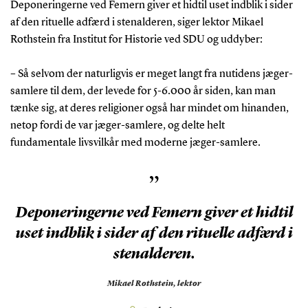
Deponeringerne ved Femern giver et hidtil uset indblik i sider
af den rituelle adfærd i stenalderen, siger lektor Mikael
Rothstein fra Institut for Historie ved SDU og uddyber:
– Så selvom der naturligvis er meget langt fra nutidens jæger-
samlere til dem, der levede for 5-6.000 år siden, kan man
tænke sig, at deres religioner også har mindet om hinanden,
netop fordi de var jæger-samlere, og delte helt
fundamentale livsvilkår med moderne jæger-samlere.
”
Deponeringerne ved Femern giver et hidtil
uset indblik i sider af den rituelle adfærd i
stenalderen.
Mikael Rothstein,
lektor