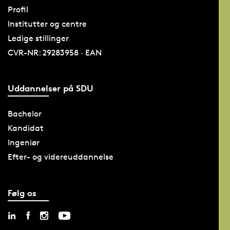
Profil
Institutter og centre
Ledige stillinger
CVR-NR: 29283958 · EAN
Uddannelser på SDU
Bachelor
Kandidat
Ingeniør
Efter- og videreuddannelse
Følg os