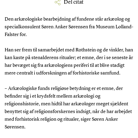
Del citat
Den arkæologiske bearbejdning af fundene står arkæolog og
specialkonsulent Søren Anker Sørensen fra Museum Lolland-
Falster for.
Han ser frem til samarbejdet med Rothstein og de vinkler, han
kan kaste på stenalderens ritualer; et emne, der i se seneste år
har bevæget sig fra arkæologiens periferi til at blive stadigt
mere centralt i udforskningen af forhistoriske samfund.
– Arkæologiske funds religiøse betydning er et emne, der
befinder sig i et krydsfelt mellem arkæologi og
religionshistorie, men hidtil har arkæologer meget sjældent
benyttet sig af religionsforskernes indsigt, når de har arbejdet
med forhistorisk religion og ritualer, siger Søren Anker
Sørensen.