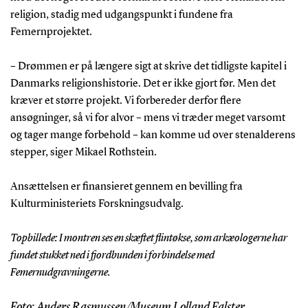
religion, stadig med udgangspunkt i fundene fra
Femernprojektet.
– Drømmen er på længere sigt at skrive det tidligste kapitel i
Danmarks religionshistorie. Det er ikke gjort før. Men det
kræver et større projekt. Vi forbereder derfor flere
ansøgninger, så vi for alvor – mens vi træder meget varsomt
og tager mange forbehold – kan komme ud over stenalderens
stepper, siger Mikael Rothstein.
Ansættelsen er finansieret gennem en bevilling fra
Kulturministeriets Forskningsudvalg.
Topbillede: I montren ses en skæftet flintøkse, som arkæologerne har
fundet stukket ned i fjordbunden i forbindelse med
Femernudgravningerne.
Foto: Anders Rasmussen/Museum Lolland Falster