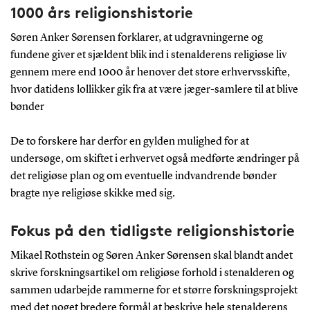
1000 års religionshistorie
Søren Anker Sørensen forklarer, at udgravningerne og
fundene giver et sjældent blik ind i stenalderens religiøse liv
gennem mere end 1000 år henover det store erhvervsskifte,
hvor datidens lollikker gik fra at være jæger-samlere til at blive
bønder
De to forskere har derfor en gylden mulighed for at
undersøge, om skiftet i erhvervet også medførte ændringer på
det religiøse plan og om eventuelle indvandrende bønder
bragte nye religiøse skikke med sig.
Fokus på den tidligste religionshistorie
Mikael Rothstein og Søren Anker Sørensen skal blandt andet
skrive forskningsartikel om religiøse forhold i stenalderen og
sammen udarbejde rammerne for et større forskningsprojekt
med det noget bredere formål at beskrive hele stenalderens