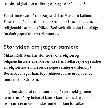
har de indgået i for mellem 5500 og 6500 år siden?
For at finde svar på de spørgsmål har Museum Lolland-
Falster indgået en aftale med Syddansk Universitet om, at
religionshistorikeren Mikael Rothstein tiltræder i et toårigt
forskningsprofessorat på museet.
Stor viden om jæger-samlere
Mikael Rothstein har stor viden om religion og
religionshistorie, men det er især hans feltarbejde og studier
af religion hos et nulevende jæger samler-samfund på
Borneo, som gør ham topkvalificeret til at arbejde med
fundene fra Syltholm.
– Jeg har studeret jæger-samlere på nært hold gennem
femten år, så jeg håber at kunne komme med nye ideer til,
hvordan det arkæologiske materiale kan fortolkes.