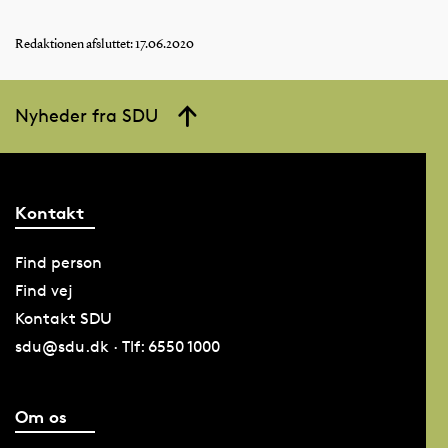
Redaktionen afsluttet: 17.06.2020
Nyheder fra SDU
Kontakt
Find person
Find vej
Kontakt SDU
sdu@sdu.dk · Tlf: 6550 1000
Om os