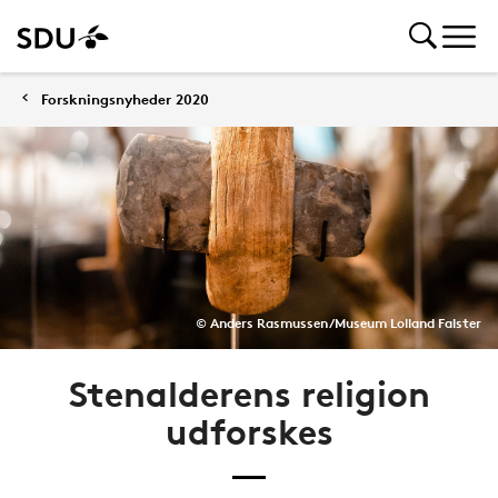
Forskningsnyheder 2020
© Anders Rasmussen/Museum Lolland Falster
Stenalderens religion
udforskes