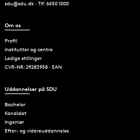
sdu@sdu.dk · Tlf: 6550 1000
Om os
Profil
Institutter og centre
Ledige stillinger
CVR-NR: 29283958 · EAN
Uddannelser på SDU
Bachelor
Kandidat
Ingeniør
Efter- og videreuddannelse