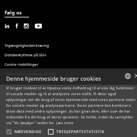
Følg os
Tilgængelighedserklæring
Databeskyttelse på SDU
Cookie-indstillinger
Whistleblowerordning på SDU
Denne hjemmeside bruger cookies
Vi bruger cookies til at tilpasse vores indhold og til at vise dig funktioner
til sociale medier og til at analysere vores trafik. Vi deler også
DANISH
oplysninger om din brug af vores hjemmeside med vores partnere inden
for sociale medier og analysepartnere. Vores partnere kan kombinere
ENGLISH
disse data med andre oplysninger, du har givet dem, eller som de har
indsamlet fra din brug af deres tjenester. Se hvilke, inden du samtykker
DANISH
via "Vis detaljer" neden for.
Læs mere
NØDVENDIGE
TREDJEPARTSSTATISTIK