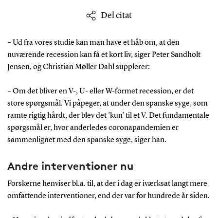
Del citat
– Ud fra vores studie kan man have et håb om, at den
nuværende recession kan få et kort liv, siger Peter Sandholt
Jensen, og Christian Møller Dahl supplerer:
– Om det bliver en V-, U- eller W-formet recession, er det
store spørgsmål. Vi påpeger, at under den spanske syge, som
ramte rigtig hårdt, der blev det ’kun’ til et V. Det fundamentale
spørgsmål er, hvor anderledes coronapandemien er
sammenlignet med den spanske syge, siger han.
Andre interventioner nu
Forskerne henviser bl.a. til, at der i dag er iværksat langt mere
omfattende interventioner, end der var for hundrede år siden.