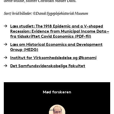
dette studie, slutter Christian Møller Dahl.
Sort/hvid billeder: ©Dansk Sygeplejehistorisk Museum
Læs studiet: The 1918 Epidemic and a V-shaped
Recession: Evidence from Municipal Income Data –
fra tidsskriftet Covid Economics (PDF-fil)
Læs om Historical Economics and Development
Group (HEDG)
Institut for Virksomhedsledelse og Økonomi
Det Samfundsvidenskabelige Fakultet
Mød forskeren