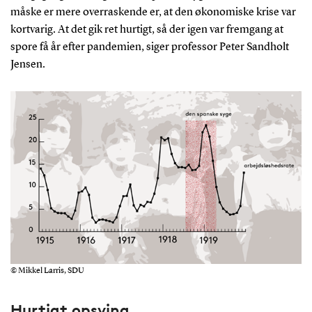
måske er mere overraskende er, at den økonomiske krise var
kortvarig. At det gik ret hurtigt, så der igen var fremgang at
spore få år efter pandemien, siger professor Peter Sandholt
Jensen.
© Mikkel Larris, SDU
Hurtigt opsving