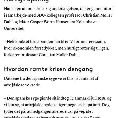
Han er en af forskerne bag undersøgelsen, der er gennemført
i samarbejde med SDU-kollegaen professor Christian Møller
Dahl og lektor Casper Worm Hansen fra Københavns
Universitet.
– Helt konkret førte pandemien til en V-formet recession,
hvor økonomien først dykker, men hurtigt retter sig til igen,
forklarer professor Christian Møller Dahl.
Hvordan ramte krisen dengang
Dataene fra den spanske syge viser bl.a., at antallet af
arbejdsløse voksede.
– Den spanske syge gjorde sit indtog i Danmark i juli 1918, og
vi kan se, at arbejdsløsheden stiger meget sidst på året. Dog
tyder det på, at nedgangen allerede var på vej, idet