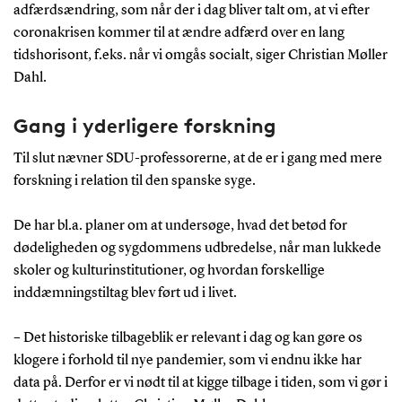
adfærdsændring, som når der i dag bliver talt om, at vi efter
coronakrisen kommer til at ændre adfærd over en lang
tidshorisont, f.eks. når vi omgås socialt, siger Christian Møller
Dahl.
Gang i yderligere forskning
Til slut nævner SDU-professorerne, at de er i gang med mere
forskning i relation til den spanske syge.
De har bl.a. planer om at undersøge, hvad det betød for
dødeligheden og sygdommens udbredelse, når man lukkede
skoler og kulturinstitutioner, og hvordan forskellige
inddæmningstiltag blev ført ud i livet.
– Det historiske tilbageblik er relevant i dag og kan gøre os
klogere i forhold til nye pandemier, som vi endnu ikke har
data på. Derfor er vi nødt til at kigge tilbage i tiden, som vi gør i