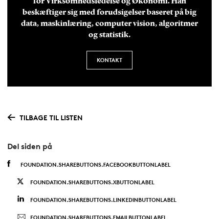
for Virksomhedsledelse og Økonomi. Han
beskæftiger sig med forudsigelser baseret på big
data, maskinlæring, computer vision, algoritmer
og statistik.
KONTAKT
TILBAGE TIL LISTEN
Del siden på
FOUNDATION.SHAREBUTTONS.FACEBOOKBUTTONLABEL
FOUNDATION.SHAREBUTTONS.XBUTTONLABEL
FOUNDATION.SHAREBUTTONS.LINKEDINBUTTONLABEL
FOUNDATION.SHAREBUTTONS.EMAILBUTTONLABEL