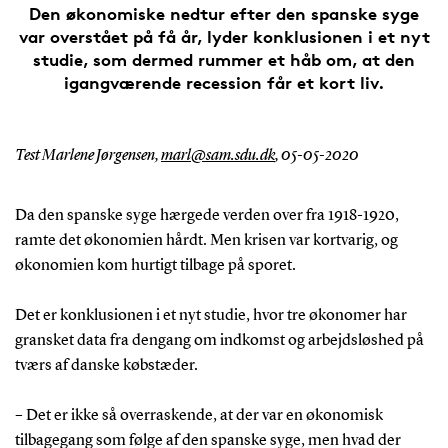
Den økonomiske nedtur efter den spanske syge
var overstået på få år, lyder konklusionen i et nyt
studie, som dermed rummer et håb om, at den
igangværende recession får et kort liv.
Test Marlene Jørgensen,
marl@sam.sdu.dk
,
05-05-2020
Da den spanske syge hærgede verden over fra 1918-1920,
ramte det økonomien hårdt. Men krisen var kortvarig, og
økonomien kom hurtigt tilbage på sporet.
Det er konklusionen i et nyt studie, hvor tre økonomer har
gransket data fra dengang om indkomst og arbejdsløshed på
tværs af danske købstæder.
– Det er ikke så overraskende, at der var en økonomisk
tilbagegang som følge af den spanske syge, men hvad der