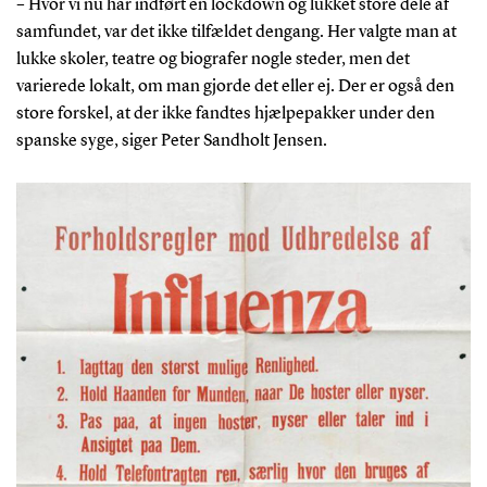
– Hvor vi nu har indført en lockdown og lukket store dele af
samfundet, var det ikke tilfældet dengang. Her valgte man at
lukke skoler, teatre og biografer nogle steder, men det
varierede lokalt, om man gjorde det eller ej. Der er også den
store forskel, at der ikke fandtes hjælpepakker under den
spanske syge, siger Peter Sandholt Jensen.