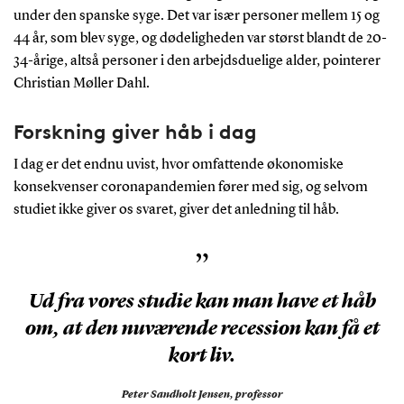
under den spanske syge. Det var især personer mellem 15 og
44 år, som blev syge, og dødeligheden var størst blandt de 20-
34-årige, altså personer i den arbejdsduelige alder, pointerer
Christian Møller Dahl.
Forskning giver håb i dag
I dag er det endnu uvist, hvor omfattende økonomiske
konsekvenser coronapandemien fører med sig, og selvom
studiet ikke giver os svaret, giver det anledning til håb.
”
Ud fra vores studie kan man have et håb
om, at den nuværende recession kan få et
kort liv.
Peter Sandholt Jensen,
professor