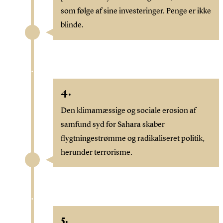
som følge af sine investeringer. Penge er ikke
blinde.
4.
Den klimamæssige og sociale erosion af
samfund syd for Sahara skaber
flygtningestrømme og radikaliseret politik,
herunder terrorisme.
5.