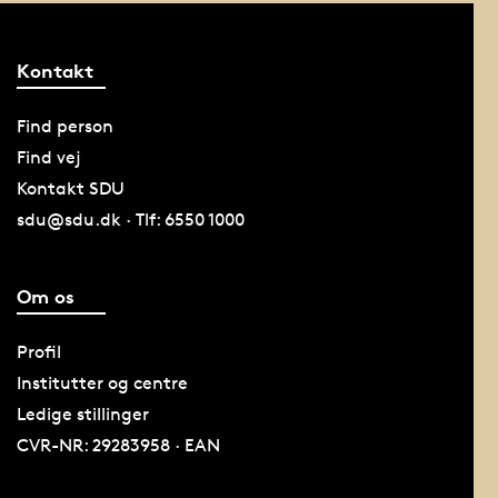
Kontakt
Find person
Find vej
Kontakt SDU
sdu@sdu.dk · Tlf: 6550 1000
Om os
Profil
Institutter og centre
Ledige stillinger
CVR-NR: 29283958 · EAN