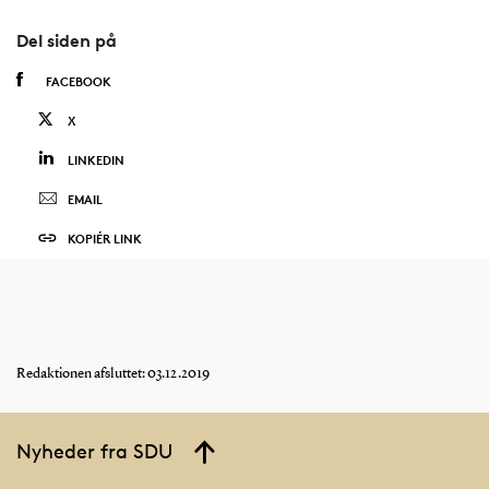
Del siden på
FACEBOOK
X
LINKEDIN
EMAIL
KOPIÉR LINK
Redaktionen afsluttet: 03.12.2019
Nyheder fra SDU