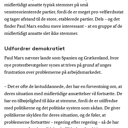
midlertidigt ansatte typisk stemmer på små
venstreorienterede partier, fordi de er meget pro-velfærdsstat
og tager afstand til de store, etablerede partier. Dels – og det
finder Paul Marx endnu mere interessant – at en gruppe af de
midlertidigt ansatte slet ikke stemmer.
Udfordrer demokratiet
Paul Marx nævner lande som Spanien og Grækenland, hvor
nye protestbevægelser synes at trives på grund af unges
frustration over problemerne på arbejdsmarkedet.
– Det er ofte de lavtuddannede, der har en forventning om, at
deres situation med midlertidige ansættelser vil fortsætte. De
har en tilbøjelighed til ikke at stemme, fordi de er utilfredse
med politikerne og det politiske system som sådan. De giver
politikerne skylden for deres situation, og de føler, at
problemerne fortsætter – regering efter regering – så de har