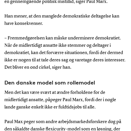
en gennemgående politisk mistillid, siger Paul Marx.
Han mener, at den manglede demokratiske deltagelse kan
have konsekvenser.
– Fremmedgørelsen kan måske underminere demokratiet.
Når de midlertidigt ansatte ikke stemmer og deltager i
demokratiet, kan det forværre situationen, fordi der dermed
ikke er nogen til at tale deres sag og varetage deres interesser.
Det bliver en ond cirkel, siger han.
Den danske model som rollemodel
Men det kan være svært at ændre forholdene for de
midlertidigt ansatte, påpeger Paul Marx, fordi der i nogle
lande ganske enkelt ikke er fuldtidsjobs til alle.
Paul Max peger som andre arbejdsmarkedsforskere dog på
den såkaldte danske flexicurity-model som en løsning, der