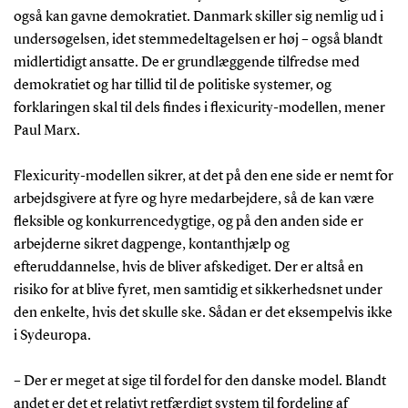
også kan gavne demokratiet. Danmark skiller sig nemlig ud i
undersøgelsen, idet stemmedeltagelsen er høj – også blandt
midlertidigt ansatte. De er grundlæggende tilfredse med
demokratiet og har tillid til de politiske systemer, og
forklaringen skal til dels findes i flexicurity-modellen, mener
Paul Marx.
Flexicurity-modellen sikrer, at det på den ene side er nemt for
arbejdsgivere at fyre og hyre medarbejdere, så de kan være
fleksible og konkurrencedygtige, og på den anden side er
arbejderne sikret dagpenge, kontanthjælp og
efteruddannelse, hvis de bliver afskediget. Der er altså en
risiko for at blive fyret, men samtidig et sikkerhedsnet under
den enkelte, hvis det skulle ske. Sådan er det eksempelvis ikke
i Sydeuropa.
– Der er meget at sige til fordel for den danske model. Blandt
andet er det et relativt retfærdigt system til fordeling af