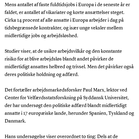
Mens antallet af faste fuldtidsjobs i Europa i de seneste år er
faldet, er antallet af vikariater og korte ansættelser steget.
Cirka 14 procent af alle ansatte i Europa arbejder i dag på
tidsbegrænsede kontrakter, og især unge veksler mellem
midlertidige jobs og arbejdsløshed.
Studier viser, at de usikre arbejdsvilkår og den konstante
risiko for at blive arbejdsløs blandt andet påvirker de
midlertidigt ansattes helbred og trivsel. Men det påvirker også
deres politiske holdning og adfærd.
Det fortæller arbejdsmarkedsforsker Paul Marx, lektor ved
Center for Velfærdsstatsforskning på Syddansk Universitet,
der har undersøgt den politiske adfærd blandt midlertidigt
ansatte i 17 europæiske lande, herunder Spanien, Tyskland og
Danmark.
Hans undersøgelse viser overordnet to ting: Dels at de