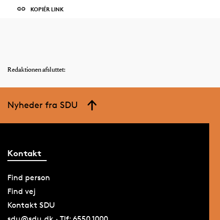
KOPIÉR LINK
Redaktionen afsluttet:
Nyheder fra SDU
Kontakt
Find person
Find vej
Kontakt SDU
sdu@sdu.dk · Tlf: 6550 1000