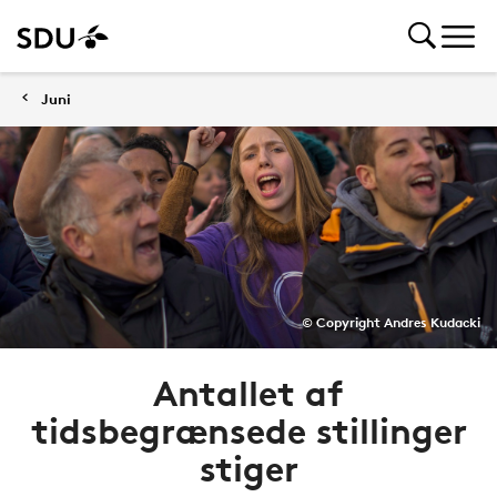
Juni
© Copyright Andres Kudacki
Antallet af
tidsbegrænsede stillinger
stiger