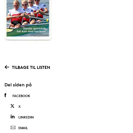
TILBAGE TIL LISTEN
Del siden på
FACEBOOK
X
LINKEDIN
EMAIL