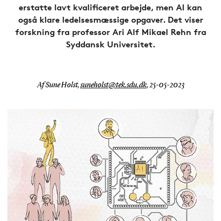
erstatte lavt kvalificeret arbejde, men AI kan
også klare ledelsesmæssige opgaver. Det viser
forskning fra professor Ari Alf Mikael Rehn fra
Syddansk Universitet.
Af Sune Holst,
suneholst@tek.sdu.dk
,
25-05-2023