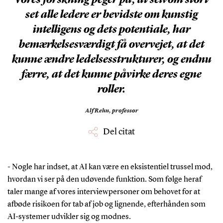
set alle ledere er bevidste om kunstig
intelligens og dets potentiale, har
bemærkelsesværdigt få overvejet, at det
kunne ændre ledelsesstrukturer, og endnu
færre, at det kunne påvirke deres egne
roller.
Alf Rehn,
professor
Del citat
- Nogle har indset, at AI kan være en eksistentiel trussel mod,
hvordan vi ser på den udøvende funktion. Som følge heraf
taler mange af vores interviewpersoner om behovet for at
afbøde risikoen for tab af job og lignende, efterhånden som
AI-systemer udvikler sig og modnes.