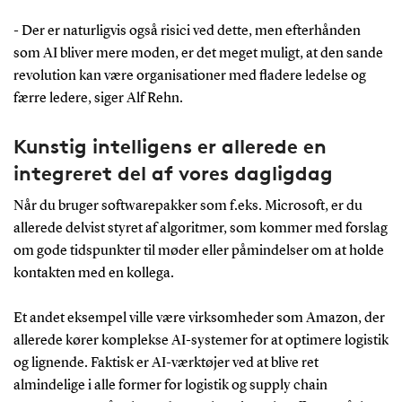
- Der er naturligvis også risici ved dette, men efterhånden
som AI bliver mere moden, er det meget muligt, at den sande
revolution kan være organisationer med fladere ledelse og
færre ledere, siger Alf Rehn.
Kunstig intelligens er allerede en
integreret del af vores dagligdag
Når du bruger softwarepakker som f.eks. Microsoft, er du
allerede delvist styret af algoritmer, som kommer med forslag
om gode tidspunkter til møder eller påmindelser om at holde
kontakten med en kollega.
Et andet eksempel ville være virksomheder som Amazon, der
allerede kører komplekse AI-systemer for at optimere logistik
og lignende. Faktisk er AI-værktøjer ved at blive ret
almindelige i alle former for logistik og supply chain