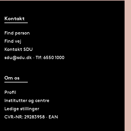
Kontakt
Find person
Find vej
Kontakt SDU
sdu@sdu.dk · Tlf: 6550 1000
Om os
Profil
Institutter og centre
Ledige stillinger
CVR-NR: 29283958 · EAN