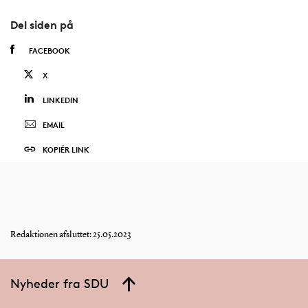
Del siden på
FACEBOOK
X
LINKEDIN
EMAIL
KOPIÉR LINK
Redaktionen afsluttet: 25.05.2023
Nyheder fra SDU