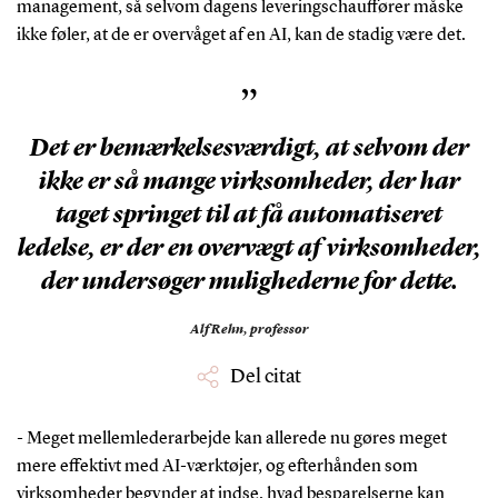
management, så selvom dagens leveringschauffører måske
ikke føler, at de er overvåget af en AI, kan de stadig være det.
”
Det er bemærkelsesværdigt, at selvom der
ikke er så mange virksomheder, der har
taget springet til at få automatiseret
ledelse, er der en overvægt af virksomheder,
der undersøger mulighederne for dette.
Alf Rehn,
professor
Del citat
- Meget mellemlederarbejde kan allerede nu gøres meget
mere effektivt med AI-værktøjer, og efterhånden som
virksomheder begynder at indse, hvad besparelserne kan