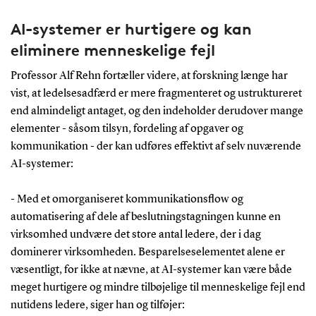
AI-systemer er hurtigere og kan
eliminere menneskelige fejl
Professor Alf Rehn fortæller videre, at forskning længe har
vist, at ledelsesadfærd er mere fragmenteret og ustruktureret
end almindeligt antaget, og den indeholder derudover mange
elementer - såsom tilsyn, fordeling af opgaver og
kommunikation - der kan udføres effektivt af selv nuværende
AI-systemer:
- Med et omorganiseret kommunikationsflow og
automatisering af dele af beslutningstagningen kunne en
virksomhed undvære det store antal ledere, der i dag
dominerer virksomheden. Besparelseselementet alene er
væsentligt, for ikke at nævne, at AI-systemer kan være både
meget hurtigere og mindre tilbøjelige til menneskelige fejl end
nutidens ledere, siger han og tilføjer: