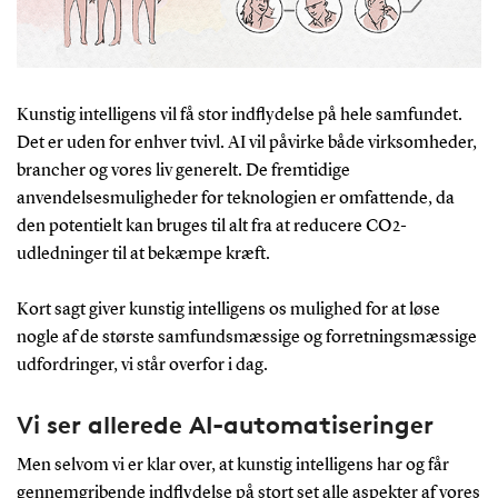
Kunstig intelligens vil få stor indflydelse på hele samfundet.
Det er uden for enhver tvivl. AI vil påvirke både virksomheder,
brancher og vores liv generelt. De fremtidige
anvendelsesmuligheder for teknologien er omfattende, da
den potentielt kan bruges til alt fra at reducere CO2-
udledninger til at bekæmpe kræft.
Kort sagt giver kunstig intelligens os mulighed for at løse
nogle af de største samfundsmæssige og forretningsmæssige
udfordringer, vi står overfor i dag.
Vi ser allerede AI-automatiseringer
Men selvom vi er klar over, at kunstig intelligens har og får
gennemgribende indflydelse på stort set alle aspekter af vores