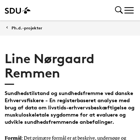
Ph.d.-projekter
Line Nørgaard
Remmen
Sundhedstilstand og sundhedsfremme ved danske
Erhvervsfiskere - En registerbaseret analyse med
brug af data om livstids-erhvervsbeskæftigelse og
muskuloskeletale sygdomme for at evaluere og
udvikle sundhedsfremmende anbefalinger.
Formål
: Det primære formål er at beskrive, undersøge og