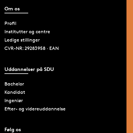
Om os
Profil
Institutter og centre
Ledige stillinger
CVR-NR: 29283958 · EAN
Uddannelser på SDU
Bachelor
Kandidat
Ingeniør
Efter- og videreuddannelse
Følg os