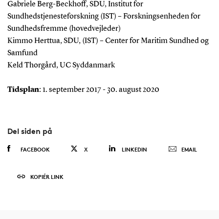
Gabriele Berg-Beckhoff, SDU, Institut for
Sundhedstjenesteforskning (IST) – Forskningsenheden for
Sundhedsfremme (hovedvejleder)
Kimmo Herttua, SDU, (IST) – Center for Maritim Sundhed og
Samfund
Keld Thorgård, UC Syddanmark
Tidsplan
: 1. september 2017 - 30. august 2020
Del siden på
FACEBOOK
X
LINKEDIN
EMAIL
KOPIÉR LINK