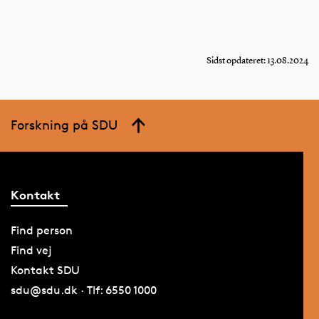
Sidst opdateret: 13.08.2024
Forskning på SDU
Kontakt
Find person
Find vej
Kontakt SDU
sdu@sdu.dk · Tlf: 6550 1000