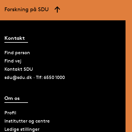
Forskning på SDU
Kontakt
Find person
Find vej
Kontakt SDU
sdu@sdu.dk · Tlf: 6550 1000
Om os
Profil
Institutter og centre
Ledige stillinger