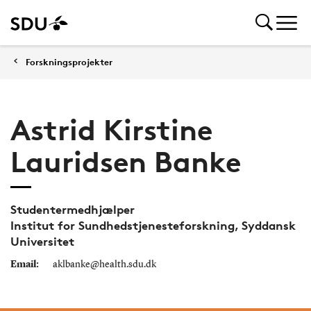
Forskningsprojekter
Astrid Kirstine
Lauridsen Banke
Studentermedhjælper
Institut for Sundhedstjenesteforskning, Syddansk
Universitet
Email:
aklbanke@health.sdu.dk