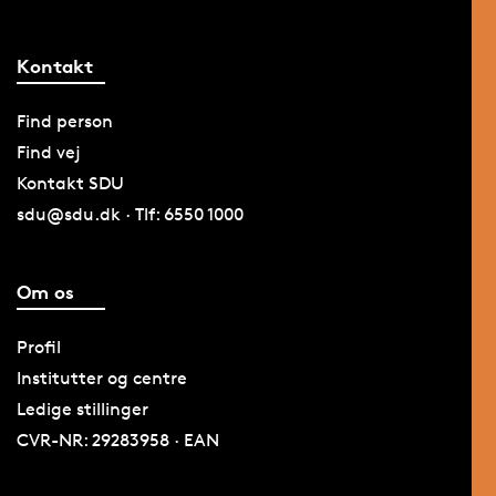
Kontakt
Find person
Find vej
Kontakt SDU
sdu@sdu.dk · Tlf: 6550 1000
Om os
Profil
Institutter og centre
Ledige stillinger
CVR-NR: 29283958 · EAN