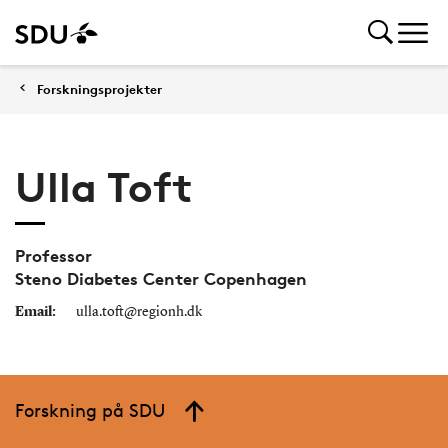
Forskningsprojekter
Ulla Toft
Professor
Steno Diabetes Center Copenhagen
Email:
ulla.toft@regionh.dk
Forskning på SDU