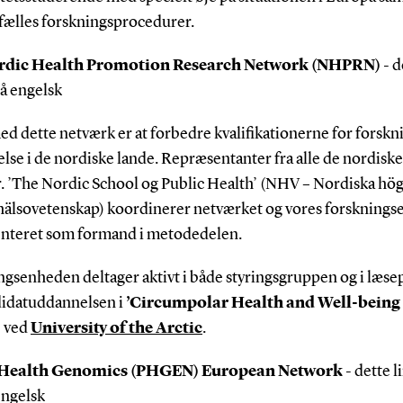
 fælles forskningsprocedurer.
rdic Health Promotion Research Network (NHPRN)
- d
på engelsk
d dette netværk er at forbedre kvalifikationerne for forskn
se i de nordiske lande. Repræsentanter fra alle de nordiske
r. ’The Nordic School og Public Health’ (NHV – Nordiska hö
khälsovetenskap) koordinerer netværket og vores forsknings
nteret som formand i metodedelen.
ngsenheden deltager aktivt i både styringsgruppen og i læse
didatuddannelsen i
’Circumpolar Health and Well-being
’
ved
University of the Arctic
.
 Health Genomics (PHGEN) European Network
- dette l
engelsk