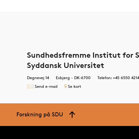
Sundhedsfremme Institut for 
Syddansk Universitet
Degnevej 14
Esbjerg - DK-6700
Telefon: +45 6550 421
Send e-mail
Se kort
Forskning på SDU