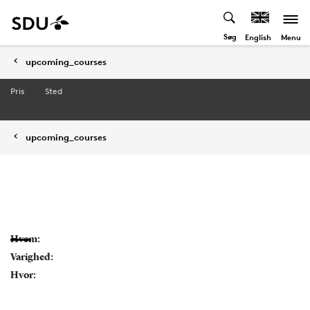
Søg
Menu
English
upcoming_courses
Pris
Sted
upcoming_courses
Hvem:
Varighed:
Hvor: