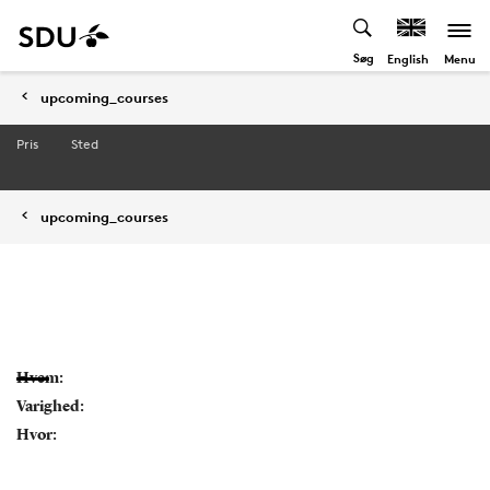
Søg
Menu
English
upcoming_courses
Pris
Sted
upcoming_courses
Hvem:
Varighed:
Hvor: