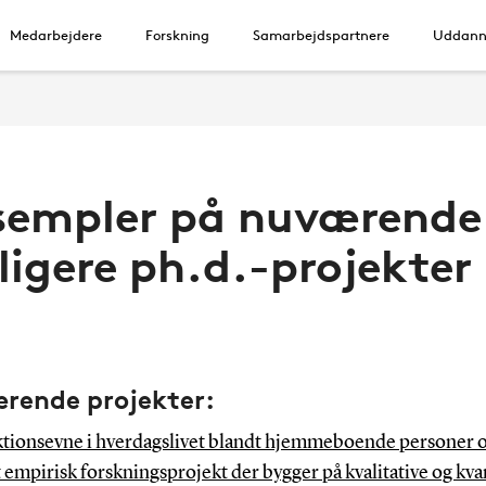
Medarbejdere
Forskning
Samarbejdspartnere
Uddann
sempler på nuværende
ligere ph.d.-projekter
rende projekter:
tionsevne i hverdagslivet blandt hjemmeboende personer o
et empirisk forskningsprojekt der bygger på kvalitative og kva