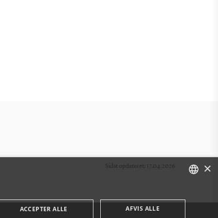
×
Sidst opdateret: 17.04.2026
DANISH
AFVIS ALLE
ACCEPTER ALLE