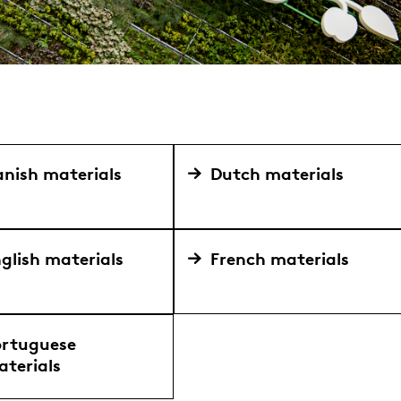
nish materials
Dutch materials
glish materials
French materials
ortuguese
terials