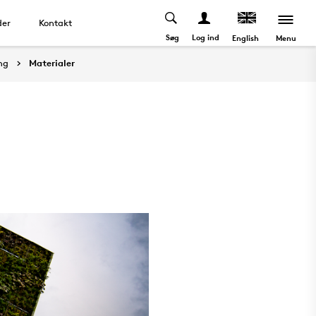
der
Kontakt
Søg
Log ind
Menu
English
ng
Materialer