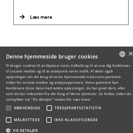
Læs mere
Denne hjemmeside bruger cookies
Vi bruger cookies til at tilpasse vores indhold og til at vise dig funktioner
til sociale medier og til at analysere vores trafik. Vi deler også
DANISH
oplysninger om din brug af vores hjemmeside med vores partnere
inden for sociale medier og analysepartnere. Vores partnere kan
ENGLISH
kombinere disse data med andre oplysninger, du har givet dem, eller
som de har indsamlet fra din brug af deres tjenester. Se hvilke, inden du
DANISH
samtykker via "Vis detaljer" neden for.
Læs mere
NØDVENDIGE
TREDJEPARTSSTATISTIK
MÅLRETTEDE
IKKE-KLASSIFICEREDE
VIS DETALJER