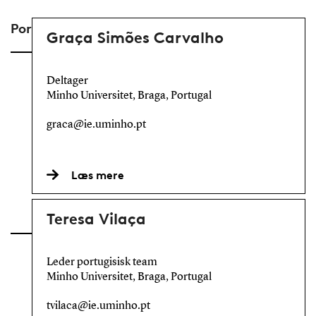
Portugal
Graça Simões Carvalho
Deltager
Minho Universitet, Braga, Portugal
graca@ie.uminho.pt
Læs mere
Teresa Vilaça
Leder portugisisk team
Minho Universitet, Braga, Portugal
tvilaca@ie.uminho.pt