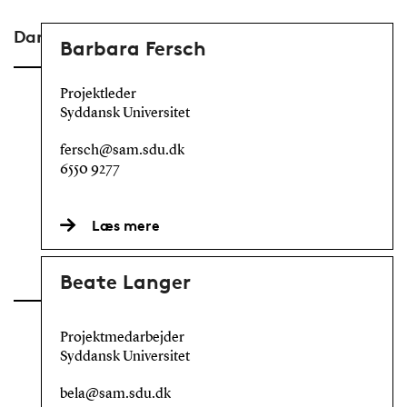
Danmark
Barbara Fersch
Projektleder
Syddansk Universitet
fersch@sam.sdu.dk
6550 9277
Læs mere
Beate Langer
Projektmedarbejder
Syddansk Universitet
bela@sam.sdu.dk