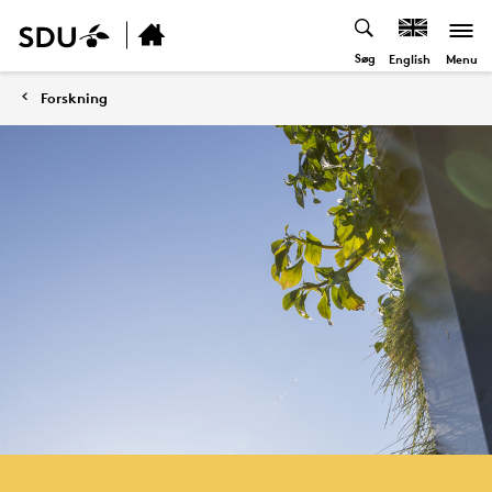
Søg
Menu
English
Forskning