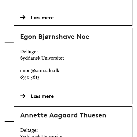
Læs mere
Egon Bjørnshave Noe
Deltager
Syddansk Universitet
enoe@sam.sdu.dk
6550 3613
Læs mere
Annette Aagaard Thuesen
Deltager