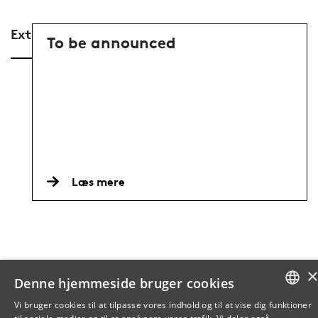
External partners
To be announced
Læs mere
Denne hjemmeside bruger cookies
Vi bruger cookies til at tilpasse vores indhold og til at vise dig funktioner