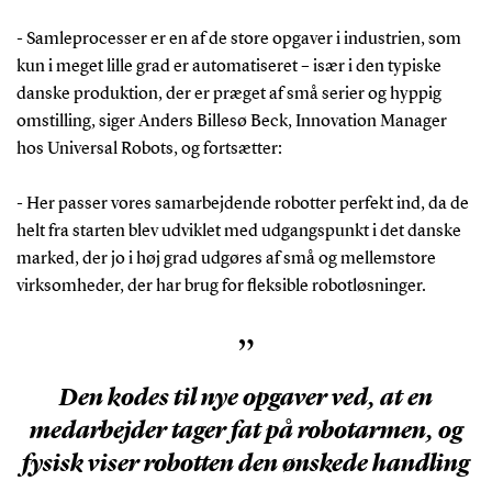
- Samleprocesser er en af de store opgaver i industrien, som
kun i meget lille grad er automatiseret – især i den typiske
danske produktion, der er præget af små serier og hyppig
omstilling, siger Anders Billesø Beck, Innovation Manager
hos Universal Robots, og fortsætter:
- Her passer vores samarbejdende robotter perfekt ind, da de
helt fra starten blev udviklet med udgangspunkt i det danske
marked, der jo i høj grad udgøres af små og mellemstore
virksomheder, der har brug for fleksible robotløsninger.
”
Den kodes til nye opgaver ved, at en
medarbejder tager fat på robotarmen, og
fysisk viser robotten den ønskede handling