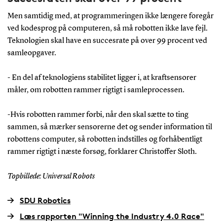
Men samtidig med, at programmeringen ikke længere foregår
ved kodesprog på computeren, så må robotten ikke lave fejl.
Teknologien skal have en succesrate på over 99 procent ved
samleopgaver.
- En del af teknologiens stabilitet ligger i, at kraftsensorer
måler, om robotten rammer rigtigt i samleprocessen.
-Hvis robotten rammer forbi, når den skal sætte to ting
sammen, så mærker sensorerne det og sender information til
robottens computer, så robotten indstilles og forhåbentligt
rammer rigtigt i næste forsøg, forklarer Christoffer Sloth.
Topbillede: Universal Robots
SDU Robotics
Læs rapporten "Winning the Industry 4.0 Race"