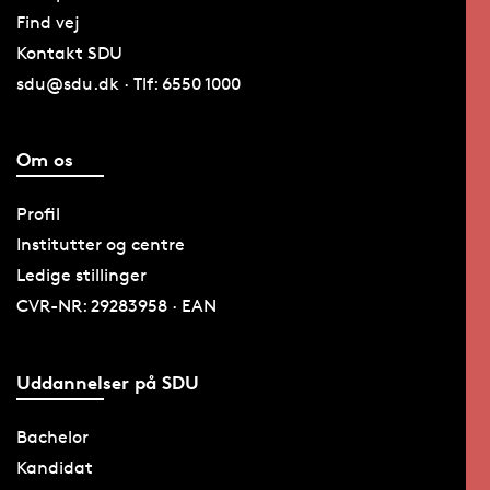
Find vej
Kontakt SDU
sdu@sdu.dk · Tlf: 6550 1000
Om os
Profil
Institutter og centre
Ledige stillinger
CVR-NR: 29283958 · EAN
Uddannelser på SDU
Bachelor
Kandidat