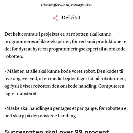
Christoffer Sloth,
robotforsker
Del citat
Det helt centrale i projektet er, at robotten skal kunne
programmeres af ikke-eksperter, for ved små produktioner er
det for dyrt at hyre en programmeringsekspert til at omkode
robotten.
- Målet er, at alle skal kunne kode vores robot. Den kodes til
nye opgaver ved, at en medarbejder tager fat på robotarmen,
og fysisk viser robotten den ønskede handling. Computeren
lagre mønsteret.
-Måske skal handlingen gentages et par gange, før robotten er
helt skarp på den ønskede handling.
Succesraten skal over 99 procent