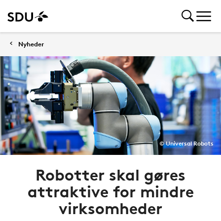
Nyheder
© Universal Robots
Robotter skal gøres
attraktive for mindre
virksomheder