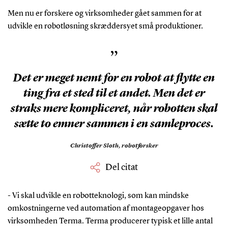
Men nu er forskere og virksomheder gået sammen for at
udvikle en robotløsning skræddersyet små produktioner.
”
Det er meget nemt for en robot at flytte en
ting fra et sted til et andet. Men det er
straks mere kompliceret, når robotten skal
sætte to emner sammen i en samleproces.
Christoffer Sloth,
robotforsker
Del citat
- Vi skal udvikle en robotteknologi, som kan mindske
omkostningerne ved automation af montageopgaver hos
virksomheden Terma. Terma producerer typisk et lille antal