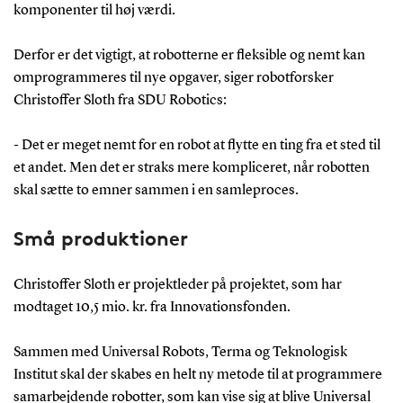
komponenter til høj værdi.
Derfor er det vigtigt, at robotterne er fleksible og nemt kan
omprogrammeres til nye opgaver, siger robotforsker
Christoffer Sloth fra SDU Robotics:
- Det er meget nemt for en robot at flytte en ting fra et sted til
et andet. Men det er straks mere kompliceret, når robotten
skal sætte to emner sammen i en samleproces.
Små produktioner
Christoffer Sloth er projektleder på projektet, som har
modtaget 10,5 mio. kr. fra Innovationsfonden.
Sammen med Universal Robots, Terma og Teknologisk
Institut skal der skabes en helt ny metode til at programmere
samarbejdende robotter, som kan vise sig at blive Universal