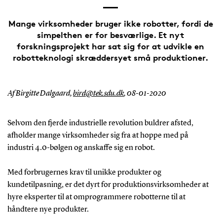
Mange virksomheder bruger ikke robotter, fordi de
simpelthen er for besværlige. Et nyt
forskningsprojekt har sat sig for at udvikle en
robotteknologi skræddersyet små produktioner.
Af Birgitte Dalgaard,
bird@tek.sdu.dk
,
08-01-2020
Selvom den fjerde industrielle revolution buldrer afsted,
afholder mange virksomheder sig fra at hoppe med på
industri 4.0-bølgen og anskaffe sig en robot.
Med forbrugernes krav til unikke produkter og
kundetilpasning, er det dyrt for produktionsvirksomheder at
hyre eksperter til at omprogrammere robotterne til at
håndtere nye produkter.